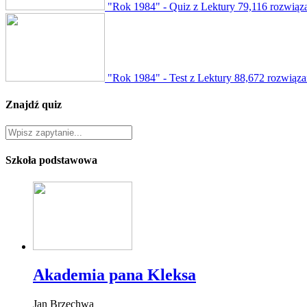
"Rok 1984" - Quiz z Lektury
79,116 rozwiąz
"Rok 1984" - Test z Lektury
88,672 rozwiąza
Znajdź quiz
Szkoła podstawowa
Akademia pana Kleksa
Jan Brzechwa