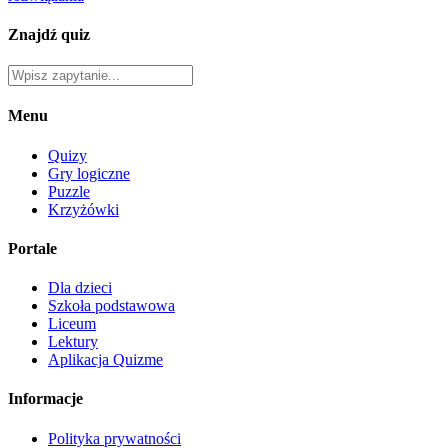
Znajdź quiz
Menu
Quizy
Gry logiczne
Puzzle
Krzyżówki
Portale
Dla dzieci
Szkoła podstawowa
Liceum
Lektury
Aplikacja Quizme
Informacje
Polityka prywatności