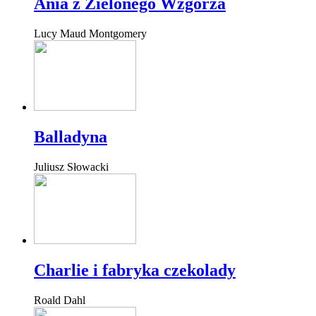
Ania z Zielonego Wzgórza
Lucy Maud Montgomery
Balladyna
Juliusz Słowacki
Charlie i fabryka czekolady
Roald Dahl