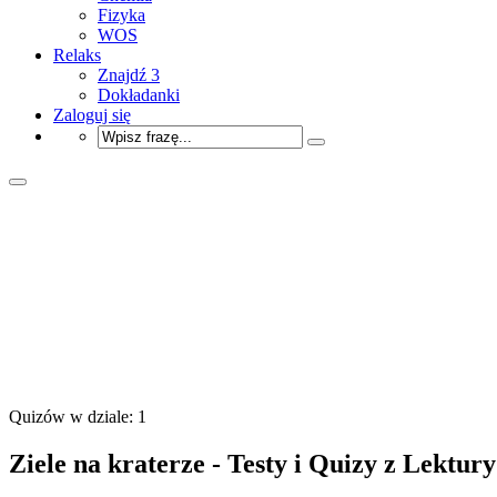
Fizyka
WOS
Relaks
Znajdź 3
Dokładanki
Zaloguj się
Quizów w dziale: 1
Ziele na kraterze - Testy i Quizy z Lektury