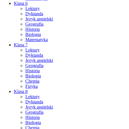
Klasa 6
Lektury
Dyktanda
Język angielski
Geografia
Historia
Biologia
Matematyka
Klasa 7
Lektury
Dyktanda
Język angielski
Geografia
Historia
Biologia
Chemia
Fizyka
Klasa 8
Lektury
Dyktanda
Język angielski
Geografia
Historia
Biologia
Chemia