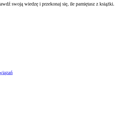
rawdź swoją wiedzę i przekonaj się, ile pamiętasz z książki.
wiązań