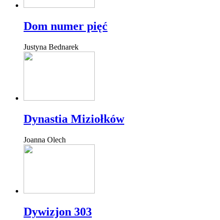
Dom numer pięć
Justyna Bednarek
Dynastia Miziołków
Joanna Olech
Dywizjon 303