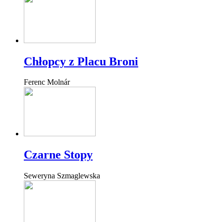
Chłopcy z Placu Broni
Ferenc Molnár
Czarne Stopy
Seweryna Szmaglewska