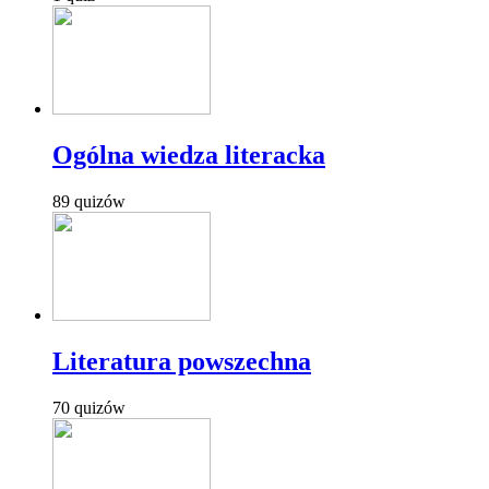
Ogólna wiedza literacka
89 quizów
Literatura powszechna
70 quizów