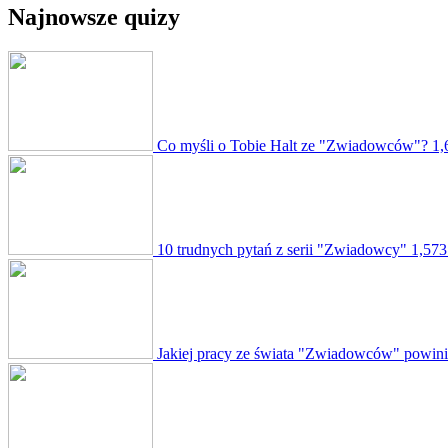
Najnowsze quizy
Co myśli o Tobie Halt ze "Zwiadowców"?
1,
10 trudnych pytań z serii "Zwiadowcy"
1,573
Jakiej pracy ze świata "Zwiadowców" powini