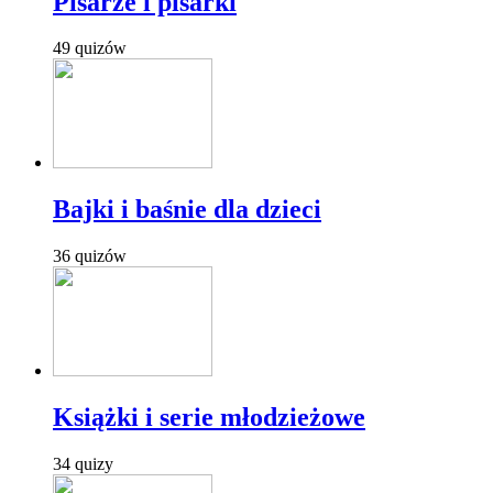
Pisarze i pisarki
49 quizów
Bajki i baśnie dla dzieci
36 quizów
Książki i serie młodzieżowe
34 quizy