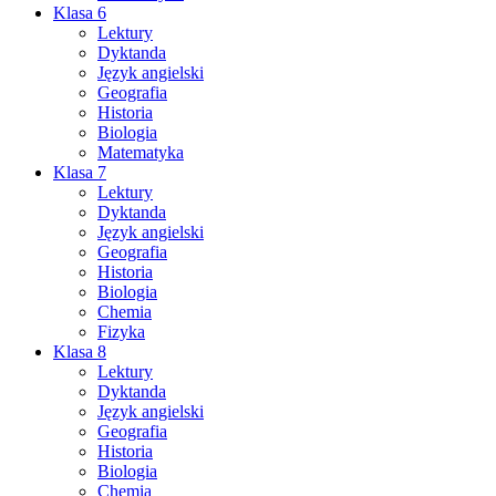
Klasa 6
Lektury
Dyktanda
Język angielski
Geografia
Historia
Biologia
Matematyka
Klasa 7
Lektury
Dyktanda
Język angielski
Geografia
Historia
Biologia
Chemia
Fizyka
Klasa 8
Lektury
Dyktanda
Język angielski
Geografia
Historia
Biologia
Chemia