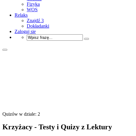
Fizyka
WOS
Relaks
Znajdź 3
Dokładanki
Zaloguj się
Quizów w dziale: 2
Krzyżacy - Testy i Quizy z Lektury