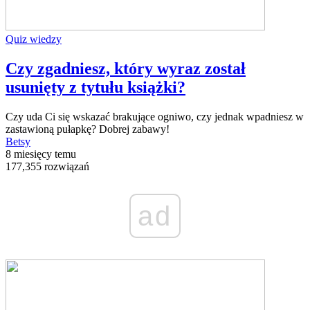
Quiz wiedzy
Czy zgadniesz, który wyraz został
usunięty z tytułu książki?
Czy uda Ci się wskazać brakujące ogniwo, czy jednak wpadniesz w
zastawioną pułapkę? Dobrej zabawy!
Betsy
8 miesięcy temu
177,355 rozwiązań
ad