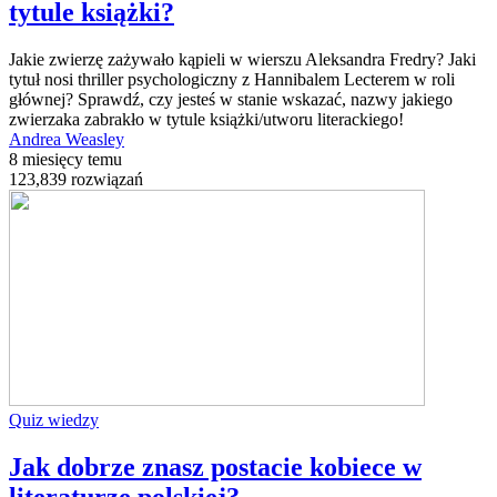
tytule książki?
Jakie zwierzę zażywało kąpieli w wierszu Aleksandra Fredry? Jaki
tytuł nosi thriller psychologiczny z Hannibalem Lecterem w roli
głównej? Sprawdź, czy jesteś w stanie wskazać, nazwy jakiego
zwierzaka zabrakło w tytule książki/utworu literackiego!
Andrea Weasley
8 miesięcy temu
123,839 rozwiązań
Quiz wiedzy
Jak dobrze znasz postacie kobiece w
literaturze polskiej?