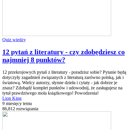
Quiz wiedzy
12 pytań z literatury - czy zdobędziesz co
najmniej 8 punktów?
12 przekrojowych pytań z literatury - poradzisz sobie? Pytanie będą
dotyczyły zagadnień związanych z literaturą zarówno polską, jak i
światową. Wielcy autorzy, słynne dzieła i cytaty - jak dobrze je
znasz? Zdobądź komplet punktów i udowodnij, że zasługujesz na
tytuł prawdziwego mola książkowego! Powodzenia!
Lion King
9 miesięcy temu
86,812 rozwiązania