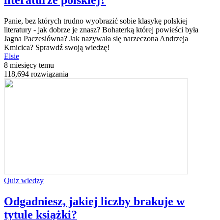
Panie, bez których trudno wyobrazić sobie klasykę polskiej
literatury - jak dobrze je znasz? Bohaterką której powieści była
Jagna Paczesiówna? Jak nazywała się narzeczona Andrzeja
Kmicica? Sprawdź swoją wiedzę!
Elsie
8 miesięcy temu
118,694 rozwiązania
Quiz wiedzy
Odgadniesz, jakiej liczby brakuje w
tytule książki?