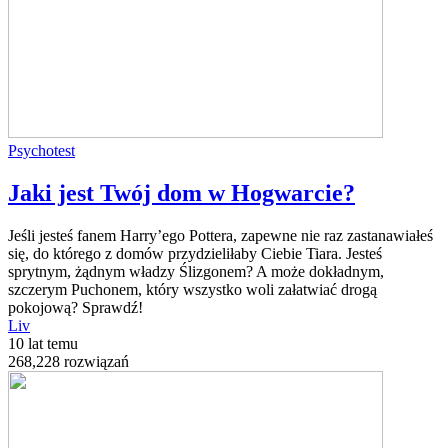
Psychotest
Jaki jest Twój dom w Hogwarcie?
Jeśli jesteś fanem Harry’ego Pottera, zapewne nie raz zastanawiałeś
się, do którego z domów przydzieliłaby Ciebie Tiara. Jesteś
sprytnym, żądnym władzy Ślizgonem? A może dokładnym,
szczerym Puchonem, który wszystko woli załatwiać drogą
pokojową? Sprawdź!
Liv
10 lat temu
268,228 rozwiązań