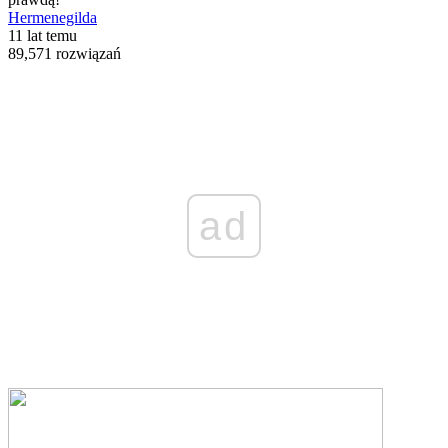
Hermenegilda
11 lat temu
89,571 rozwiązań
ad