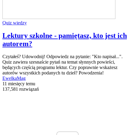
Quiz wiedzy
Lektury szkolne - pamiętasz, kto jest ich
autorem?
Czytałeś? Udowodnij! Odpowiedz na pytanie: "Kto napisał...".
Quiz zawiera szesnaście pytań na temat słynnych powieści,
będących częścią programu lektur. Czy poprawnie wskażesz
autorów wszystkich podanych tu dzieł? Powodzenia!
EwelkaMag
11 miesięcy temu
137,581 rozwiązań