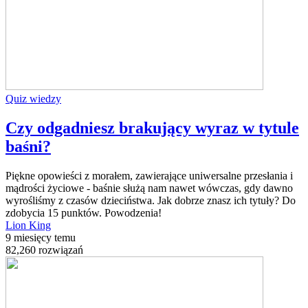
Quiz wiedzy
Czy odgadniesz brakujący wyraz w tytule
baśni?
Piękne opowieści z morałem, zawierające uniwersalne przesłania i
mądrości życiowe - baśnie służą nam nawet wówczas, gdy dawno
wyrośliśmy z czasów dzieciństwa. Jak dobrze znasz ich tytuły? Do
zdobycia 15 punktów. Powodzenia!
Lion King
9 miesięcy temu
82,260 rozwiązań