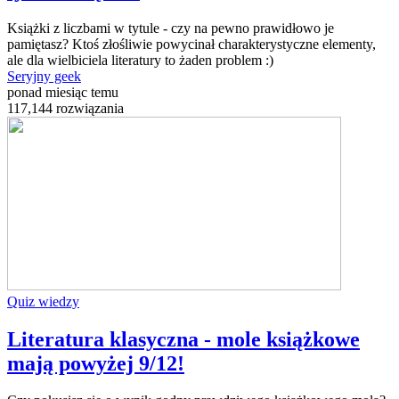
Książki z liczbami w tytule - czy na pewno prawidłowo je
pamiętasz? Ktoś złośliwie powycinał charakterystyczne elementy,
ale dla wielbiciela literatury to żaden problem :)
Seryjny geek
ponad miesiąc temu
117,144 rozwiązania
Quiz wiedzy
Literatura klasyczna - mole książkowe
mają powyżej 9/12!