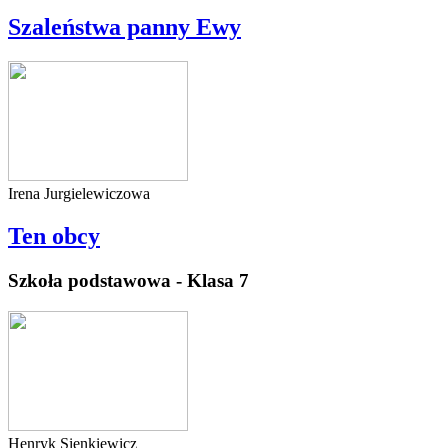
Szaleństwa panny Ewy
Irena Jurgielewiczowa
Ten obcy
Szkoła podstawowa - Klasa 7
Henryk Sienkiewicz