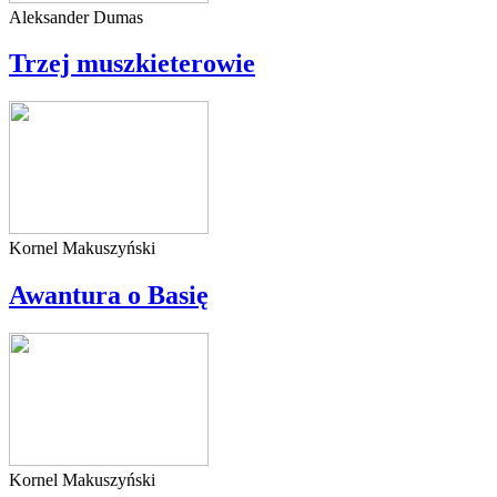
Aleksander Dumas
Trzej muszkieterowie
Kornel Makuszyński
Awantura o Basię
Kornel Makuszyński