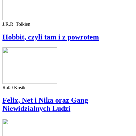
J.R.R. Tolkien
Hobbit, czyli tam i z powrotem
Rafał Kosik
Felix, Net i Nika oraz Gang
Niewidzialnych Ludzi