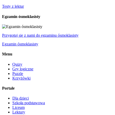
Testy z lektur
Egzamin ósmoklasisty
Przygotuj się z nami do egzaminu ósmoklasisty
Egzamin ósmoklasisty
Menu
Quizy
Gry logiczne
Puzzle
Krzyżówki
Portale
Dla dzieci
Szkoła podstawowa
Liceum
Lektury