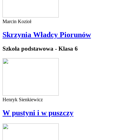
Marcin Kozioł
Skrzynia Władcy Piorunów
Szkoła podstawowa - Klasa 6
Henryk Sienkiewicz
W pustyni i w puszczy