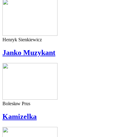
Henryk Sienkiewicz
Janko Muzykant
Bolesław Prus
Kamizelka