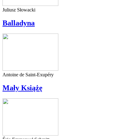
Juliusz Słowacki
Balladyna
Antoine de Saint-Exupéry
Mały Książę