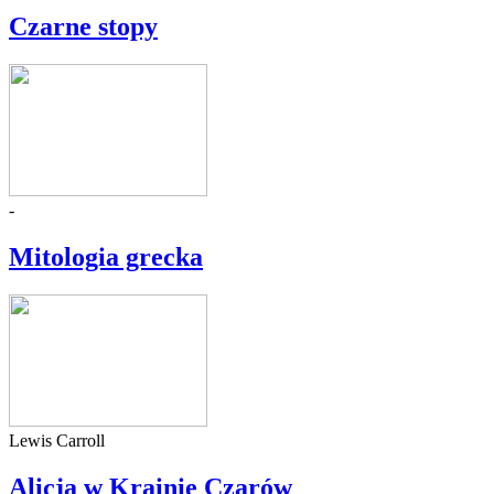
Czarne stopy
-
Mitologia grecka
Lewis Carroll
Alicja w Krainie Czarów