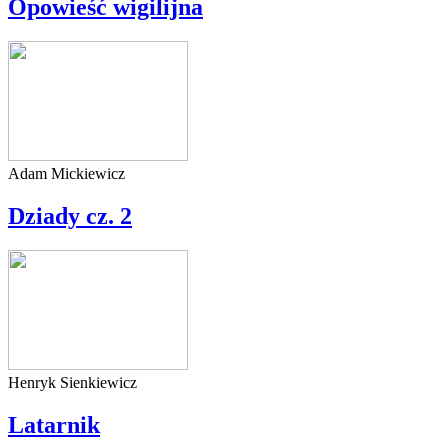
Opowieść wigilijna
Adam Mickiewicz
Dziady cz. 2
Henryk Sienkiewicz
Latarnik