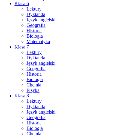
Klasa 6
Lektury
Dyktanda
Język angielski
Geografia
Historia
Biologia
Matematyka
Klasa 7
Lektury
Dyktanda
Język angielski
Geografia
Historia
Biologia
Chemia
Fizyka
Klasa 8
Lektury
Dyktanda
Język angielski
Geografia
Historia
Biologia
Chemia