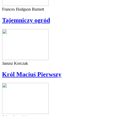
Frances Hodgson Burnett
Tajemniczy ogród
Janusz Korczak
Król Maciuś Pierwszy