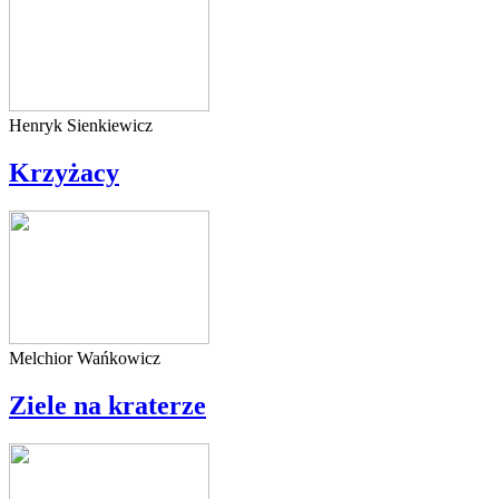
Henryk Sienkiewicz
Krzyżacy
Melchior Wańkowicz
Ziele na kraterze