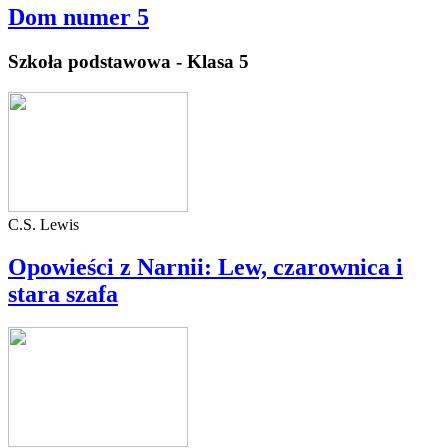
Dom numer 5
Szkoła podstawowa - Klasa 5
C.S. Lewis
Opowieści z Narnii: Lew, czarownica i
stara szafa