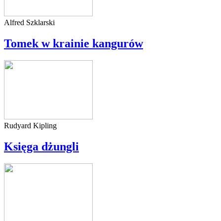
Alfred Szklarski
Tomek w krainie kangurów
Rudyard Kipling
Księga dżungli