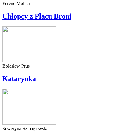
Ferenc Molnár
Chłopcy z Placu Broni
Bolesław Prus
Katarynka
Seweryna Szmaglewska