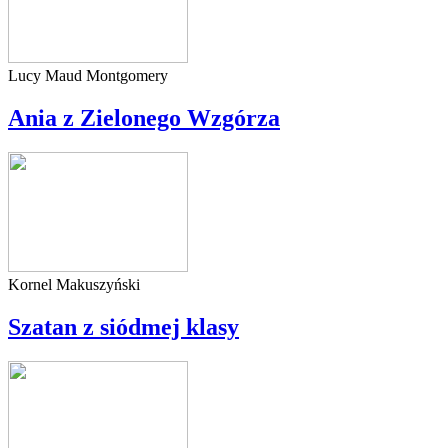
Lucy Maud Montgomery
Ania z Zielonego Wzgórza
Kornel Makuszyński
Szatan z siódmej klasy