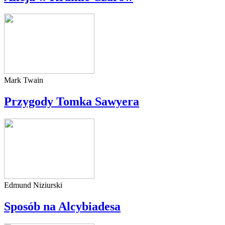
Mark Twain
Przygody Tomka Sawyera
Edmund Niziurski
Sposób na Alcybiadesa