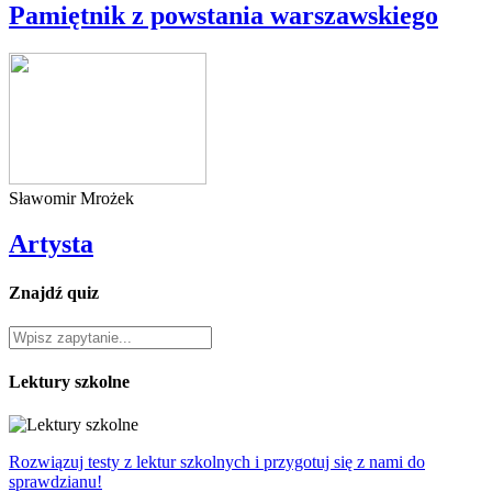
Pamiętnik z powstania warszawskiego
Sławomir Mrożek
Artysta
Znajdź quiz
Lektury szkolne
Rozwiązuj testy z lektur szkolnych i przygotuj się z nami do
sprawdzianu!