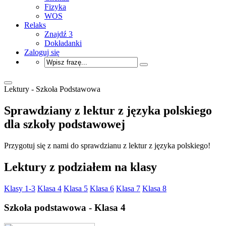
Fizyka
WOS
Relaks
Znajdź 3
Dokładanki
Zaloguj się
Lektury - Szkoła Podstawowa
Sprawdziany z lektur z języka polskiego
dla szkoły podstawowej
Przygotuj się z nami do sprawdzianu z lektur z języka polskiego!
Lektury z podziałem na klasy
Klasy 1-3
Klasa 4
Klasa 5
Klasa 6
Klasa 7
Klasa 8
Szkoła podstawowa - Klasa 4