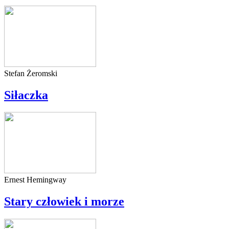
Stefan Żeromski
Siłaczka
Ernest Hemingway
Stary człowiek i morze