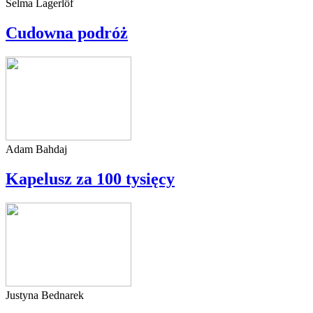
Selma Lagerlöf
Cudowna podróż
Adam Bahdaj
Kapelusz za 100 tysięcy
Justyna Bednarek