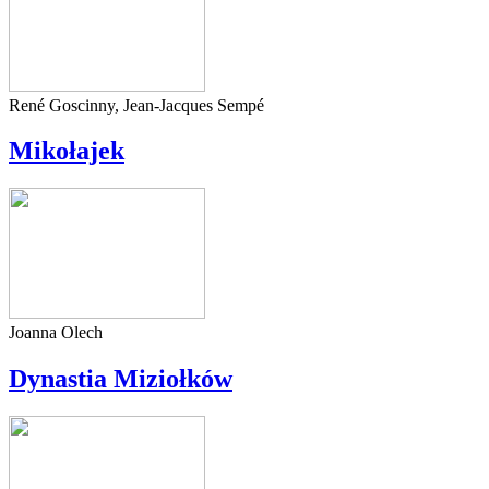
René Goscinny, Jean-Jacques Sempé
Mikołajek
Joanna Olech
Dynastia Miziołków