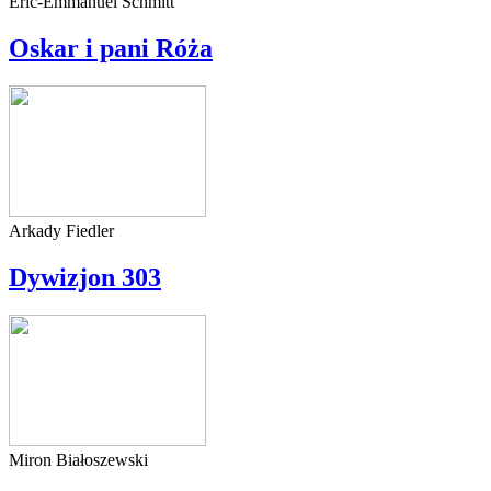
Éric-Emmanuel Schmitt
Oskar i pani Róża
Arkady Fiedler
Dywizjon 303
Miron Białoszewski